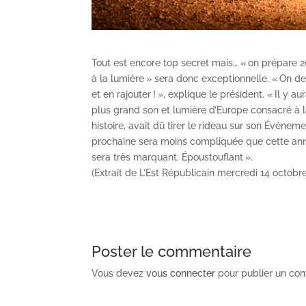
Tout est encore top secret mais… « on prépare 
à la lumière » sera donc exceptionnelle. « On d
et en rajouter ! », explique le président. « Il y
plus grand son et lumière d’Europe consacré à l
histoire, avait dû tirer le rideau sur son Événe
prochaine sera moins compliquée que cette année 
sera très marquant. Époustouflant ».
(Extrait de L’Est Républicain
mercredi 14 octobr
Poster le commentaire
Vous devez
vous connecter
pour publier un co