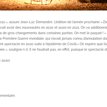
2021 », assure Jean-Luc Demandre. L’édition de l’année prochaine «
evait avoir des nouveautés en 2020 et aussi en 2021. On va additionne
 aura de gros changements dans certaines parties. On met le paquet ! » E
a Première Guerre mondiale, qui n’avait jamais connu d’annulation d
ment-spectacle en 2020 suite à l’épidémie de Covid.« On espère que l’
», souligne-t-il. Il ne faudrait pas, en effet, puisque le spectacle 
e 2020)
mmentaire.