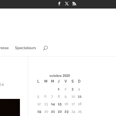
resse
Spectateurs
octobre 2020
L
M
M
J
V
S
D
|
0
1
2
3
4
5
6
7
8
9
10
11
12
13
14
15
16
17
18
19
20
21
22
23
24
25