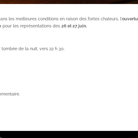
ans les meilleures conditions en raison des fortes chaleurs, l’
ouvertu
0
pour les représentations des
26 et 27 juin.
 tombée de la nuit, vers 22 h 30.
mmentaire.