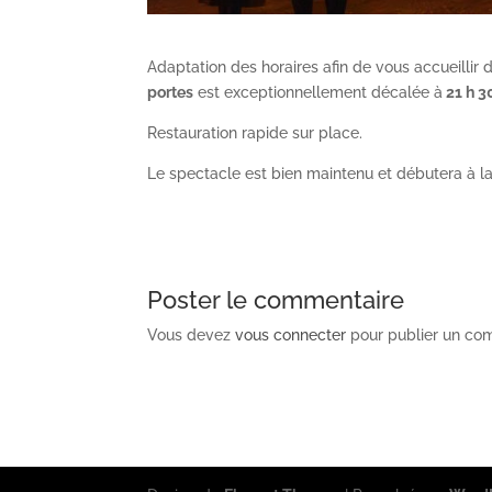
Adaptation des horaires afin de vous accueillir d
portes
est exceptionnellement décalée à
21 h 3
Restauration rapide sur place.
Le spectacle est bien maintenu et débutera à la
Poster le commentaire
Vous devez
vous connecter
pour publier un co