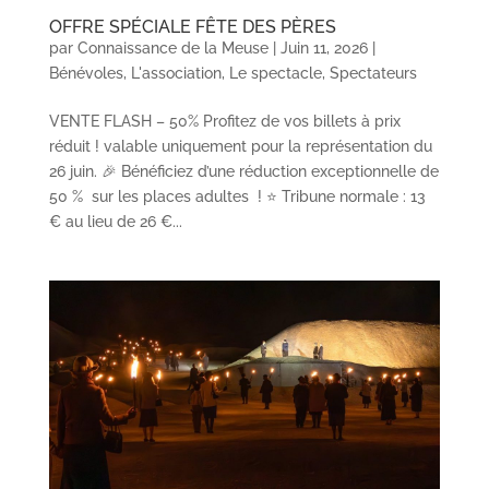
OFFRE SPÉCIALE FÊTE DES PÈRES
par
Connaissance de la Meuse
|
Juin 11, 2026
|
Bénévoles
,
L'association
,
Le spectacle
,
Spectateurs
VENTE FLASH – 50% Profitez de vos billets à prix
réduit ! valable uniquement pour la représentation du
26 juin. 🎉 Bénéficiez d’une réduction exceptionnelle de
50 % sur les places adultes ! ⭐ Tribune normale : 13
€ au lieu de 26 €...