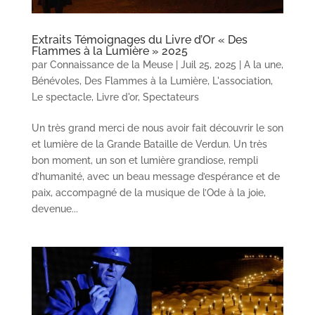
Extraits Témoignages du Livre d’Or « Des
Flammes à la Lumière » 2025
par
Connaissance de la Meuse
|
Juil 25, 2025
|
A la une
,
Bénévoles
,
Des Flammes à la Lumière
,
L'association
,
Le spectacle
,
Livre d'or
,
Spectateurs
Un très grand merci de nous avoir fait découvrir le son
et lumière de la Grande Bataille de Verdun. Un très
bon moment, un son et lumière grandiose, rempli
d’humanité, avec un beau message d’espérance et de
paix, accompagné de la musique de l’Ode à la joie,
devenue...