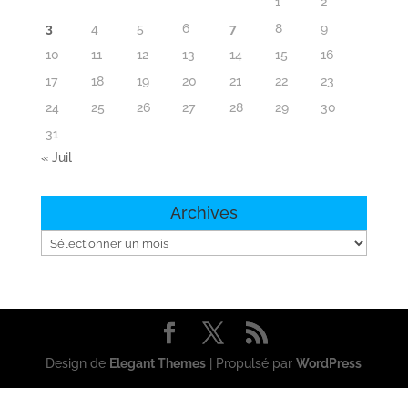
1
2
3
4
5
6
7
8
9
10
11
12
13
14
15
16
17
18
19
20
21
22
23
24
25
26
27
28
29
30
31
« Juil
Archives
Archives
Design de
Elegant Themes
| Propulsé par
WordPress