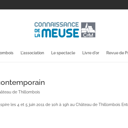
lombois
L'association
Le spectacle
Livre d'or
Revue de P
t contemporain
âteau de Thillombois
tspire les 4 et 5 juin 2011 de 10h à 19h au Château de Thillombois Ent