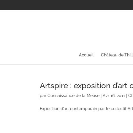
Accueil
Château de Thil
Artspire : exposition d’ar
par
Connaissance de la Meuse
|
Avr 16, 2011
|
Ch
Exposition d’art contemporain par le collectif Ar