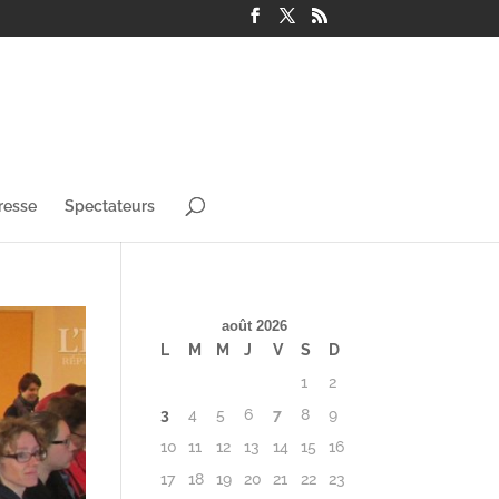
resse
Spectateurs
août 2026
L
M
M
J
V
S
D
1
2
3
4
5
6
7
8
9
10
11
12
13
14
15
16
17
18
19
20
21
22
23