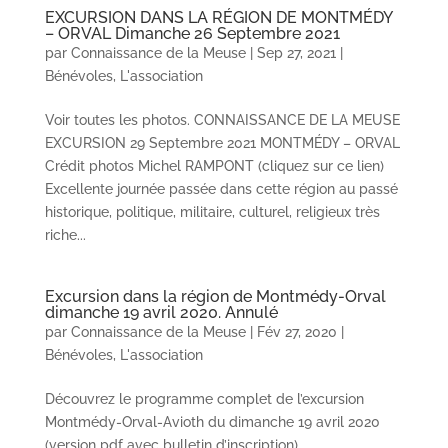
EXCURSION DANS LA RÉGION DE MONTMÉDY
– ORVAL Dimanche 26 Septembre 2021
par
Connaissance de la Meuse
|
Sep 27, 2021
|
Bénévoles
,
L'association
Voir toutes les photos. CONNAISSANCE DE LA MEUSE
EXCURSION 29 Septembre 2021 MONTMÉDY – ORVAL
Crédit photos Michel RAMPONT (cliquez sur ce lien)
Excellente journée passée dans cette région au passé
historique, politique, militaire, culturel, religieux très
riche...
Excursion dans la région de Montmédy-Orval
dimanche 19 avril 2020. Annulé
par
Connaissance de la Meuse
|
Fév 27, 2020
|
Bénévoles
,
L'association
Découvrez le programme complet de l’excursion
Montmédy-Orval-Avioth du dimanche 19 avril 2020
(version pdf avec bulletin d’inscription)