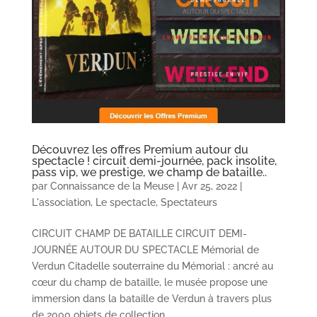
Découvrez les offres Premium autour du
spectacle ! circuit demi-journée, pack insolite,
pass vip, we prestige, we champ de bataille..
par
Connaissance de la Meuse
|
Avr 25, 2022
|
L'association
,
Le spectacle
,
Spectateurs
CIRCUIT CHAMP DE BATAILLE CIRCUIT DEMI-
JOURNÉE AUTOUR DU SPECTACLE Mémorial de
Verdun Citadelle souterraine du Mémorial : ancré au
cœur du champ de bataille, le musée propose une
immersion dans la bataille de Verdun à travers plus
de 2000 objets de collection...