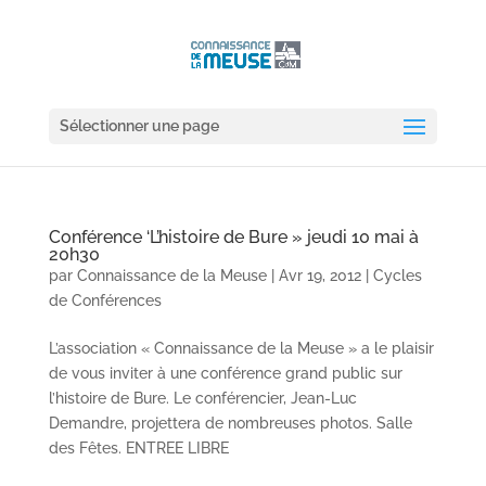
Sélectionner une page
Conférence ‘L’histoire de Bure » jeudi 10 mai à
20h30
par
Connaissance de la Meuse
|
Avr 19, 2012
|
Cycles
de Conférences
L’association « Connaissance de la Meuse » a le plaisir
de vous inviter à une conférence grand public sur
l’histoire de Bure. Le conférencier, Jean-Luc
Demandre, projettera de nombreuses photos. Salle
des Fêtes. ENTREE LIBRE