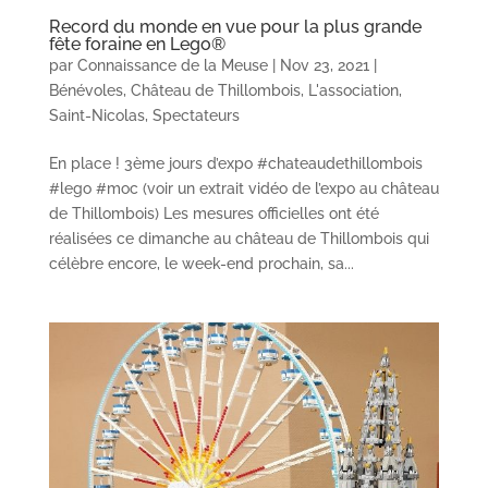
Record du monde en vue pour la plus grande
fête foraine en Lego®
par
Connaissance de la Meuse
|
Nov 23, 2021
|
Bénévoles
,
Château de Thillombois
,
L'association
,
Saint-Nicolas
,
Spectateurs
En place ! 3ème jours d’expo #chateaudethillombois
#lego #moc (voir un extrait vidéo de l’expo au château
de Thillombois) Les mesures officielles ont été
réalisées ce dimanche au château de Thillombois qui
célèbre encore, le week-end prochain, sa...