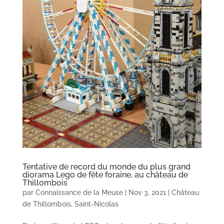
Tentative de record du monde du plus grand
diorama Lego de fête foraine, au château de
Thillombois
par
Connaissance de la Meuse
|
Nov 3, 2021
|
Château
de Thillombois
,
Saint-Nicolas