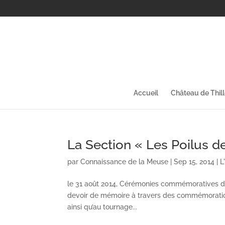
Accueil
Château de Thil
La Section « Les Poilus d
par
Connaissance de la Meuse
|
Sep 15, 2014
|
L
le 31 août 2014, Cérémonies commémoratives du
devoir de mémoire à travers des commémorations
ainsi qu’au tournage...