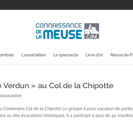
lombois
L'association
Le spectacle
Livre d'or
Revue de P
e Verdun » au Col de la Chipotte
'association
 Centenaire Col de la Chipotte Le groupe à pour vocation de partic
 ou des évocations historiques. Il a participé à plus de 40 manifes