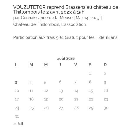
VOUZUTETOR reprend Brassens au château de
Thillombois le 2 avril 2023 à 15h
par
Connaissance de la Meuse
|
Mar 14, 2023
|
Château de Thillombois
,
L'association
Participation aux frais 5 €. Gratuit pour les – de 18 ans.
août 2026
L
M
M
J
V
S
D
1
2
3
4
5
6
7
8
9
10
11
12
13
14
15
16
17
18
19
20
21
22
23
24
25
26
27
28
29
30
31
« Juil