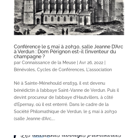
Conférence le 5 mai à 20h30, salle Jeanne D’Arc
à Verdun : Dom Pérignon est-il l’inventeur du
champagne ?
par
Connaissance de la Meuse
|
Avr 26, 2022
|
Bénévoles
,
Cycles de Conférences
,
L'association
Né à Sainte-Ménehould en1639, il est devenu
bénédictin à l’abbaye Saint-Vanne de Verdun. Puis il
devint procureur de l’abbaye d’Hautvillers, à côté
d’Epernay, où il est enterré. Dans le cadre de la
Société Philomathique de Verdun, le 5 mai à 20h30
(salle Jeanne d’Arc,...