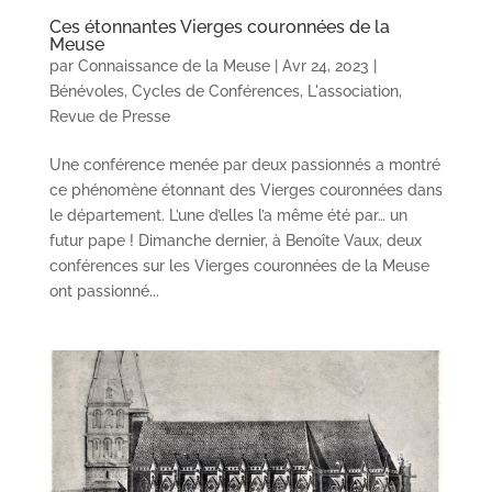
Ces étonnantes Vierges couronnées de la
Meuse
par
Connaissance de la Meuse
|
Avr 24, 2023
|
Bénévoles
,
Cycles de Conférences
,
L'association
,
Revue de Presse
Une conférence menée par deux passionnés a montré
ce phénomène étonnant des Vierges couronnées dans
le département. L’une d’elles l’a même été par… un
futur pape ! Dimanche dernier, à Benoîte Vaux, deux
conférences sur les Vierges couronnées de la Meuse
ont passionné...