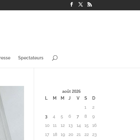
resse
Spectateurs
août 2026
L
M
M
J
V
S
D
1
2
3
4
5
6
7
8
9
10
11
12
13
14
15
16
17
18
19
20
21
22
23