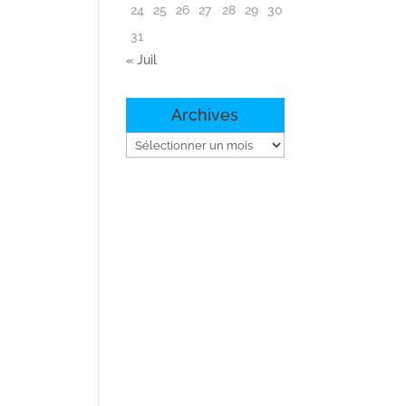
24
25
26
27
28
29
30
31
« Juil
Archives
Archives