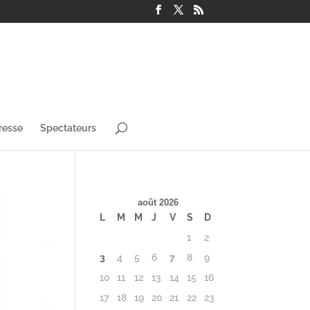
resse
Spectateurs
août 2026
L
M
M
J
V
S
D
1
2
3
4
5
6
7
8
9
10
11
12
13
14
15
16
17
18
19
20
21
22
23