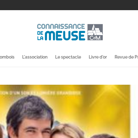
lombois
L'association
Le spectacle
Livre d'or
Revue de P