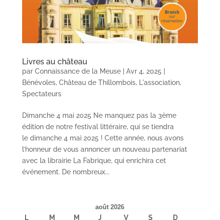
Livres au château
par
Connaissance de la Meuse
|
Avr 4, 2025
|
Bénévoles
,
Château de Thillombois
,
L'association
,
Spectateurs
Dimanche 4 mai 2025 Ne manquez pas la 3ème
édition de notre festival littéraire, qui se tiendra
le dimanche 4 mai 2025 ! Cette année, nous avons
l’honneur de vous annoncer un nouveau partenariat
avec la librairie La Fabrique, qui enrichira cet
événement. De nombreux...
août 2026
L
M
M
J
V
S
D