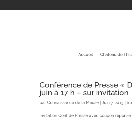
Accueil
Château de Thil
Conférence de Presse « D
juin à 17 h – sur invitation
par
Connaissance de la Meuse
|
Juin 7, 2013
|
Sp
Invitation Conf de Presse avec coupon réponse 