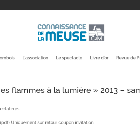
lombois
L'association
Le spectacle
Livre d'or
Revue de P
es flammes à la lumière » 2013 – sa
ectateurs
(pdf) Uniquement sur retour coupon invitation.