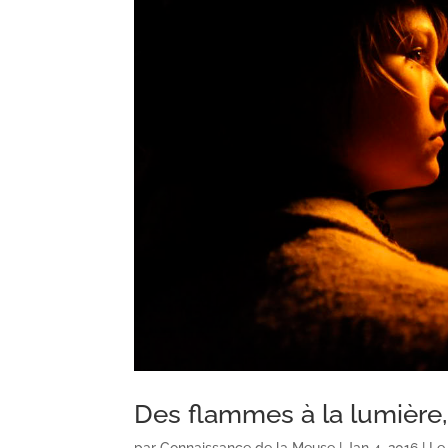
Des flammes à la lumière,
par
Connaissance de la Meuse
|
Jan 4, 2016
|
Le