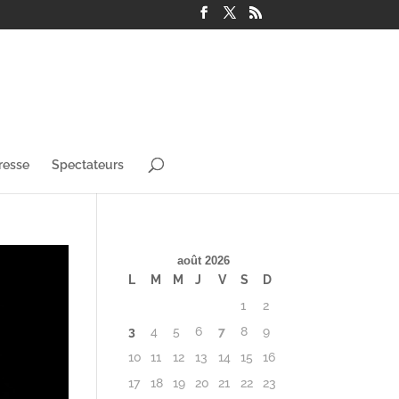
resse
Spectateurs
août 2026
L
M
M
J
V
S
D
1
2
3
4
5
6
7
8
9
10
11
12
13
14
15
16
17
18
19
20
21
22
23