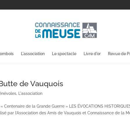
lombois
L'association
Le spectacle
Livre d'or
Revue de P
 Butte de Vauquois
énévoles
,
L'association
onal « Centenaire de la Grande Guerre » LES ÉVOCATIONS HISTORIQUE
é par l’Association des Amis de Vauquois et Connaissance de la M