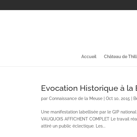
Accueil
Château de Thil
Evocation Historique à la
par
Connaissance de la Meuse
|
Oct 10, 2015
|
B
Une manifestation labellisée par le GIP nati
VAUQUOIS AFFICHENT COMPLET Le travail réalis
attiré un public éclectique. Les...