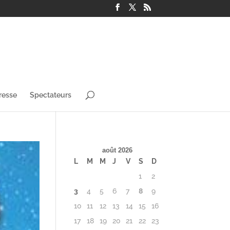
resse
Spectateurs
août 2026
L
M
M
J
V
S
D
1
2
3
4
5
6
7
8
9
10
11
12
13
14
15
16
17
18
19
20
21
22
23