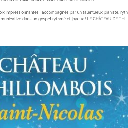
oix impressionnantes, accompagnés par un talentueux pianiste, ryt
 communicative dans un gospel rythmé et joyeux ! LE CHÂTEAU DE TH