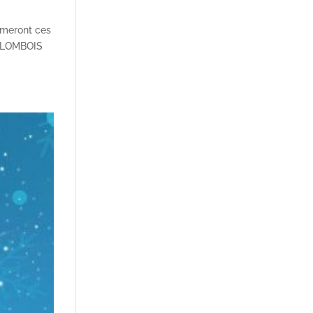
hmeront ces
ILLOMBOIS