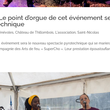
 point d’orgue de cet événement se
echnique
énévoles
,
Château de Thillombois
,
L'association
,
Saint-Nicolas
 événement sera le nouveau spectacle pyrotechnique qui se mariera
compagnie des Arts de feu, « SuperCho ». Leur prestation époustoufla