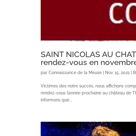
SAINT NICOLAS AU CHA
rendez-vous en novembr
par
Connaissance de la Meuse
|
Nov 15, 2021
|
B
Victimes des notre succès, nous affichons compl
rendez-vous l’année prochaine au château de Th
informons que...