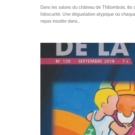
Dans les salons du château de Thillombois, 80 co
l’obscurité. Une dégustation atypique où chaque
repas insolite dans...