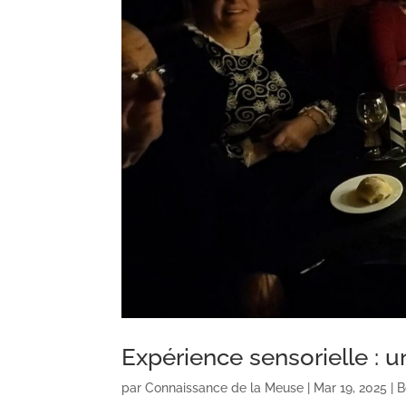
Expérience sensorielle : u
par
Connaissance de la Meuse
|
Mar 19, 2025
|
B