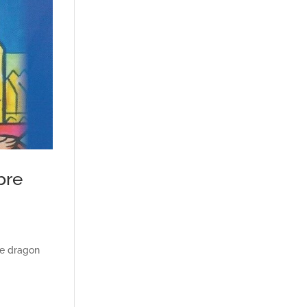
bre
Le dragon