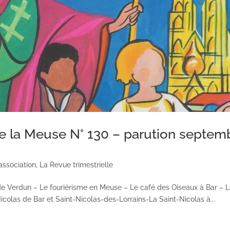
 la Meuse N° 130 – parution septem
'association
,
La Revue trimestrielle
de Verdun – Le fouriérisme en Meuse – Le café des Oiseaux à Bar – 
Nicolas de Bar et Saint-Nicolas-des-Lorrains-La Saint-Nicolas à...