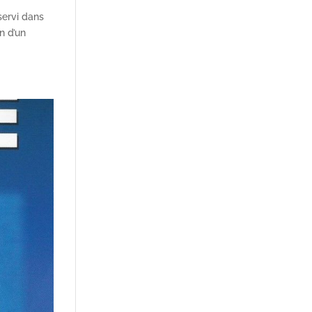
servi dans
n d’un