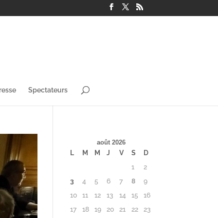
resse
Spectateurs
août 2026
L
M
M
J
V
S
D
1
2
3
4
5
6
7
8
9
10
11
12
13
14
15
16
17
18
19
20
21
22
23