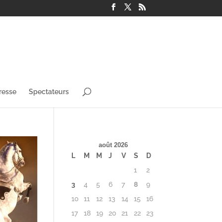
resse
Spectateurs
août 2026
L
M
M
J
V
S
D
1
2
3
4
5
6
7
8
9
10
11
12
13
14
15
16
17
18
19
20
21
22
23