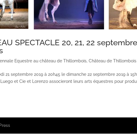
AU SPECTACLE 20, 21, 22 septembre
s
iennale Equestre au château de Thillombois
,
Château de Thillombois
edi 21 septembre 2019 à 20h45 le dimanche 22 septembre 2019 à 1
uego et Cie et Lorenzo associeront leurs arts équestres pour produ
Press