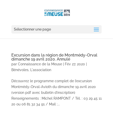
Sélectionner une page
Excursion dans la région de Montmédy-Orval
dimanche 19 avril 2020. Annulé
par
Connaissance de la Meuse
|
Fév 27, 2020
|
Bénévoles
,
L'association
Découvrez le programme complet de l’excursion
Montmédy-Orval-Avioth du dimanche 19 avril 2020
(version pdf avec bulletin d’inscription)
Renseignements : Michel RAMPONT / Tél. : 03 29 45 11
20 ou 06 81 32 34 91 / Mail :...