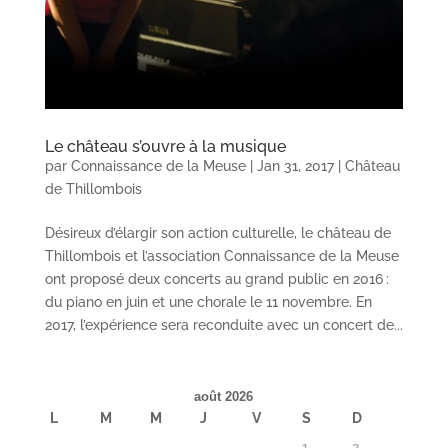
Le château s’ouvre à la musique
par
Connaissance de la Meuse
|
Jan 31, 2017
|
Château
de Thillombois
Désireux d’élargir son action culturelle, le château de
Thillombois et l’association Connaissance de la Meuse
ont proposé deux concerts au grand public en 2016 :
du piano en juin et une chorale le 11 novembre. En
2017, l’expérience sera reconduite avec un concert de...
août 2026
L
M
M
J
V
S
D
1
2