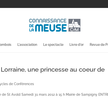
lombois
L'association
Le spectacle
Livre d'or
Revue de P
 Lorraine, une princesse au coeur de
ycles de Conférences
ille de St Avold Samedi 31 mars 2012 à 15 h Mairie de Sampigny ENT