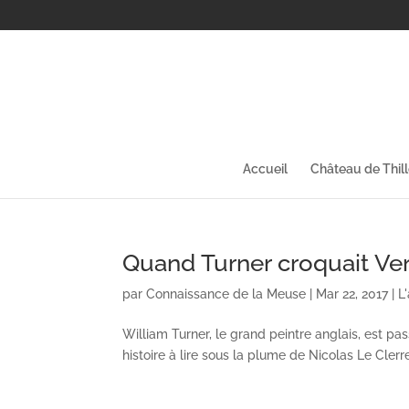
Accueil
Château de Thil
Quand Turner croquait Ve
par
Connaissance de la Meuse
|
Mar 22, 2017
|
L
William Turner, le grand peintre anglais, est pas
histoire à lire sous la plume de Nicolas Le Clerr