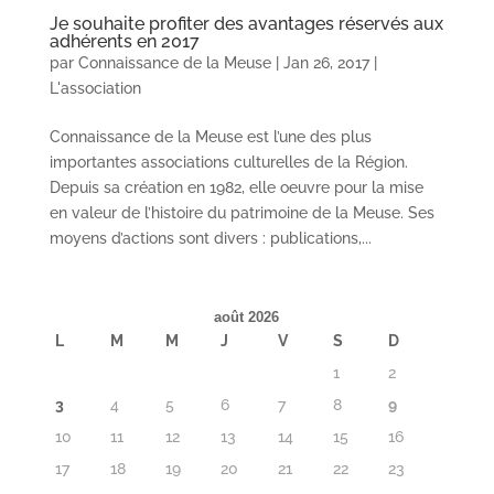
Je souhaite profiter des avantages réservés aux
adhérents en 2017
par
Connaissance de la Meuse
|
Jan 26, 2017
|
L'association
Connaissance de la Meuse est l’une des plus
importantes associations culturelles de la Région.
Depuis sa création en 1982, elle oeuvre pour la mise
en valeur de l’histoire du patrimoine de la Meuse. Ses
moyens d’actions sont divers : publications,...
août 2026
L
M
M
J
V
S
D
1
2
3
4
5
6
7
8
9
10
11
12
13
14
15
16
17
18
19
20
21
22
23