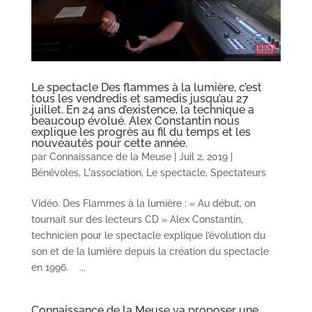
Le spectacle Des flammes à la lumière, c’est
tous les vendredis et samedis jusqu’au 27
juillet. En 24 ans d’existence, la technique a
beaucoup évolué. Alex Constantin nous
explique les progrès au fil du temps et les
nouveautés pour cette année.
par
Connaissance de la Meuse
|
Juil 2, 2019
|
Bénévoles
,
L'association
,
Le spectacle
,
Spectateurs
Vidéo. Des Flammes à la lumière : « Au début, on
tournait sur des lecteurs CD » Alex Constantin,
technicien pour le spectacle explique l’évolution du
son et de la lumière depuis la création du spectacle
en 1996. ...
Connaissance de la Meuse va proposer une