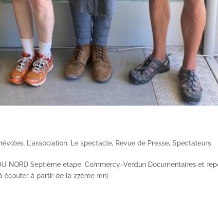
névoles
,
L'association
,
Le spectacle
,
Revue de Presse
,
Spectateurs
U NORD Septième étape, Commercy-Verdun Documentaires et rep
 écouter à partir de la 27ème mn)