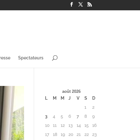
resse
Spectateurs
août 2026
L
M
M
J
V
S
D
1
2
3
4
5
6
7
8
9
10
11
12
13
14
15
16
17
18
19
20
21
22
23