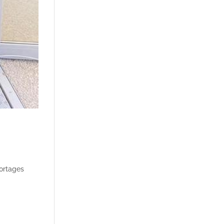
ortages