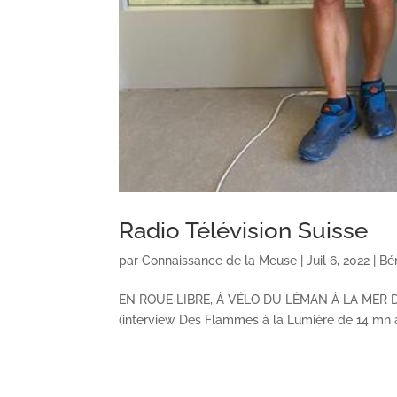
Radio Télévision Suisse
par
Connaissance de la Meuse
|
Juil 6, 2022
|
Bé
EN ROUE LIBRE, À VÉLO DU LÉMAN À LA MER D
(interview Des Flammes à la Lumière de 14 mn à