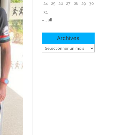
24
25
26
27
28
29
30
31
« Juil
Archives
Archives