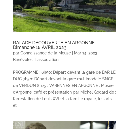
BALADE DÉCOUVERTE EN ARGONNE
Dimanche 16 AVRIL 2023
par
Connaissance de la Meuse
|
Mar 14, 2023
|
Bénévoles
,
L'association
PROGRAMME : 6h50: Départ devant la gare de BAR LE
DUC 7h50: Départ devant la gare multimodale SNCF
de VERDUN 8h25 : VARENNES EN ARGONNE : Musée
d’Argonne, café et présentation par Michel Godard de :
l’arrestation de Louis XVI et la famille royale, les arts
et...