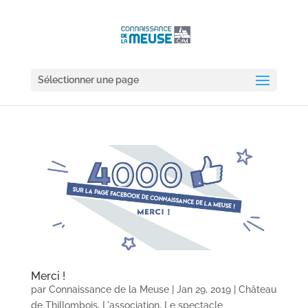
Sélectionner une page
Merci !
par
Connaissance de la Meuse
|
Jan 29, 2019
|
Château
de Thillombois
,
L'association
,
Le spectacle