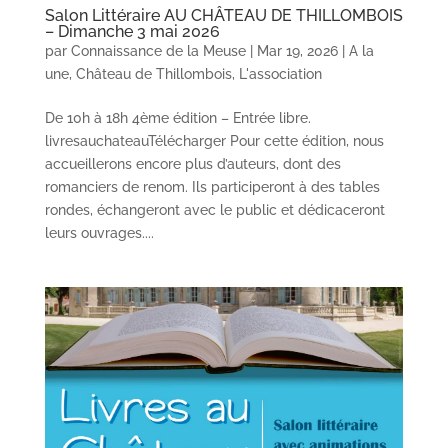
Salon Littéraire AU CHÂTEAU DE THILLOMBOIS
– Dimanche 3 mai 2026
par
Connaissance de la Meuse
|
Mar 19, 2026
|
A la
une
,
Château de Thillombois
,
L'association
De 10h à 18h 4ème édition – Entrée libre.
livresauchateauTélécharger Pour cette édition, nous
accueillerons encore plus d’auteurs, dont des
romanciers de renom. Ils participeront à des tables
rondes, échangeront avec le public et dédicaceront
leurs ouvrages....