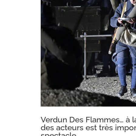
Verdun Des Flammes… à la 
des acteurs est très impo
spectacle