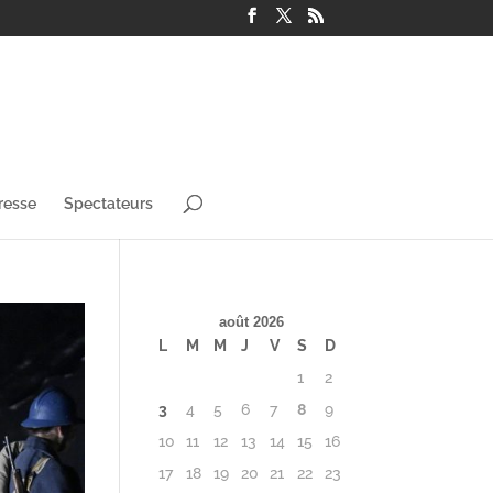
resse
Spectateurs
août 2026
L
M
M
J
V
S
D
1
2
3
4
5
6
7
8
9
10
11
12
13
14
15
16
17
18
19
20
21
22
23