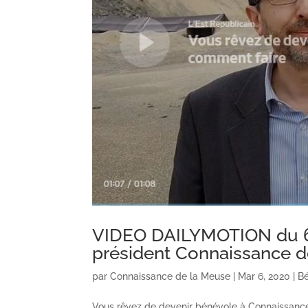
VIDEO DAILYMOTION du 6 
président Connaissance d
par
Connaissance de la Meuse
|
Mar 6, 2020
|
B
Vous rêvez de devenir bénévole à Connaissan