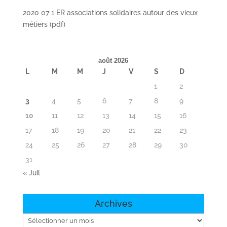
2020 07 1 ER associations solidaires autour des vieux
métiers (pdf)
août 2026
L
M
M
J
V
S
D
1
2
3
4
5
6
7
8
9
10
11
12
13
14
15
16
17
18
19
20
21
22
23
24
25
26
27
28
29
30
31
« Juil
Archives
Archives