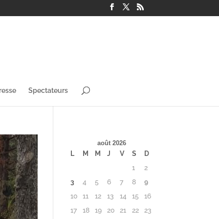
resse
Spectateurs
août 2026
L
M
M
J
V
S
D
1
2
3
4
5
6
7
8
9
10
11
12
13
14
15
16
17
18
19
20
21
22
23