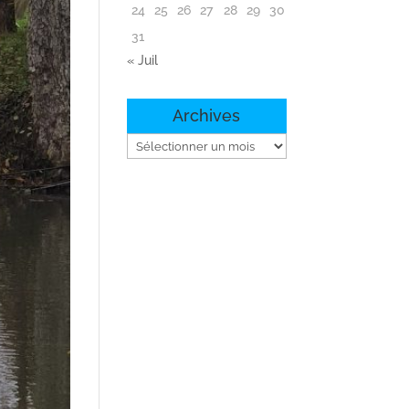
24
25
26
27
28
29
30
31
« Juil
Archives
Archives