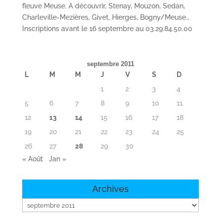
fleuve Meuse. A découvrir, Stenay, Mouzon, Sedan,
Charleville-Mezières, Givet, Hierges, Bogny/Meuse…
Inscriptions avant le 16 septembre au 03.29.84.50.00
septembre 2011
L
M
M
J
V
S
D
1
2
3
4
5
6
7
8
9
10
11
12
13
14
15
16
17
18
19
20
21
22
23
24
25
26
27
28
29
30
« Août
Jan »
Archives
Archives