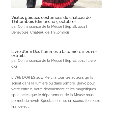
Visites guidées costumées du château de
Thillombois (dimanche 9 octobre)
par
Connaissance de la Meuse
|
Sep 28, 2011
|
Bénévoles
,
Château de Thillombois
Livre d’or « Des flammes à la lumière » 2011 –
extraits
par
Connaissance de la Meuse
|
Sep 14, 2011
|
Livre
d'or
LIVRE D’OR ES 2011 Merci à tous les acteurs qu’ils
soient dans la lumière ou dans l’ombre. Bravo pour
votre entrain, votre dévouement et les magnifiques
spectacles que le département de la Meuse nous
permet de revoir. Spectacle, mise en scène, lien entre
France et...