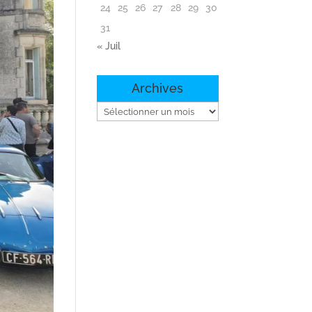
24
25
26
27
28
29
30
31
« Juil
Archives
Archives