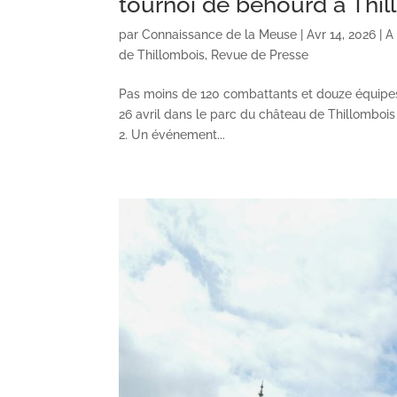
tournoi de béhourd à Thi
par
Connaissance de la Meuse
|
Avr 14, 2026
|
A
de Thillombois
,
Revue de Presse
Pas moins de 120 combattants et douze équipes
26 avril dans le parc du château de Thillomboi
2. Un événement...