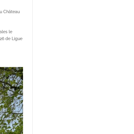
du Château
les le
026 de Ligue