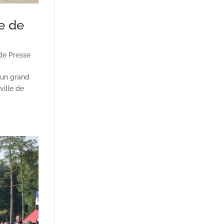
ne de
de Presse
 un grand
ville de