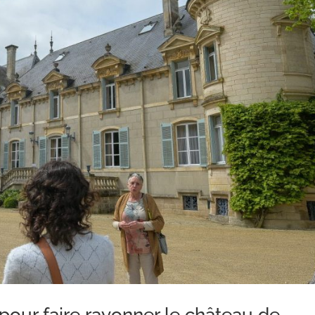
pour faire rayonner le château de