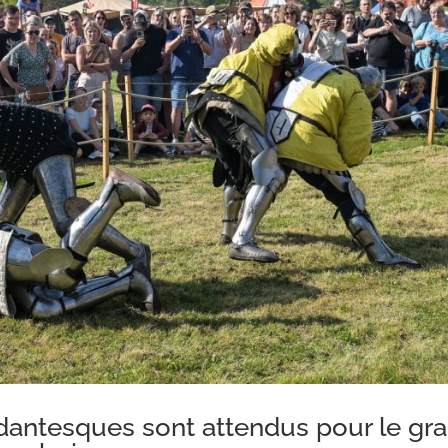
antesques sont attendus pour le gr