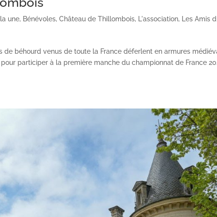
llombois
 la une
,
Bénévoles
,
Château de Thillombois
,
L'association
,
Les Amis 
 de béhourd venus de toute la France déferlent en armures médiéva
s pour participer à la première manche du championnat de France 2