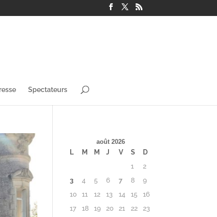
resse
Spectateurs
août 2026
L
M
M
J
V
S
D
1
2
3
4
5
6
7
8
9
10
11
12
13
14
15
16
17
18
19
20
21
22
23