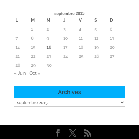
septembre 2015
L
M
M
J
V
S
D
1
2
3
4
5
6
7
8
9
10
11
12
13
14
15
16
17
18
19
20
21
22
23
24
25
26
27
28
29
30
« Juin
Oct »
Archives
Archives