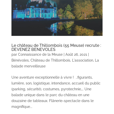
Le château de Thillombois (55 Meuse) recrute :
DEVENEZ BENEVOLES
par
Connaissance de la Meuse
|
Août 26, 2021
|
Bénévoles
,
Château de Thillombois
,
L'association
,
La
balade merveilleuse
Une aventure exceptionnelle à vivre ! ..figurants,
lumière, son, logistique, intendance, accueil du public
(parking, sécurité), costumes, pyrotechnie,… Une
balade unique dans le parc du château en une
douzaine de tableaux. Flânerie-spectacle dans le
magnifique...