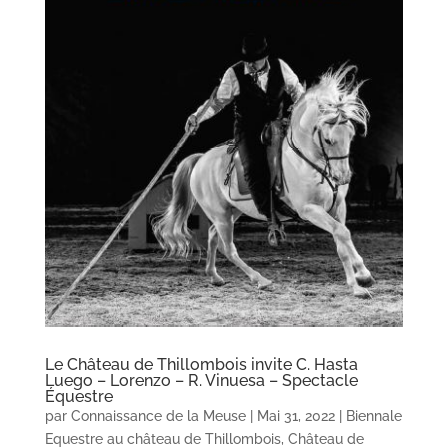
Le Château de Thillombois invite C. Hasta
Luego – Lorenzo – R. Vinuesa – Spectacle
Équestre
par
Connaissance de la Meuse
|
Mai 31, 2022
|
Biennale
Equestre au château de Thillombois
,
Château de