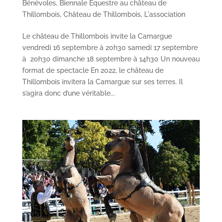
Bénévoles
,
Biennale Equestre au château de
Thillombois
,
Château de Thillombois
,
L'association
Le château de Thillombois invite la Camargue
vendredi 16 septembre à 20h30 samedi 17 septembre
à 20h30 dimanche 18 septembre à 14h30 Un nouveau
format de spectacle En 2022, le château de
Thillombois invitera la Camargue sur ses terres. Il
s’agira donc d’une véritable...