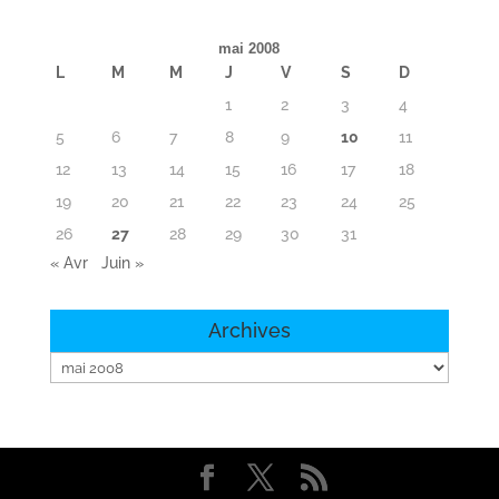
mai 2008
L
M
M
J
V
S
D
1
2
3
4
5
6
7
8
9
10
11
12
13
14
15
16
17
18
19
20
21
22
23
24
25
26
27
28
29
30
31
« Avr
Juin »
Archives
Archives