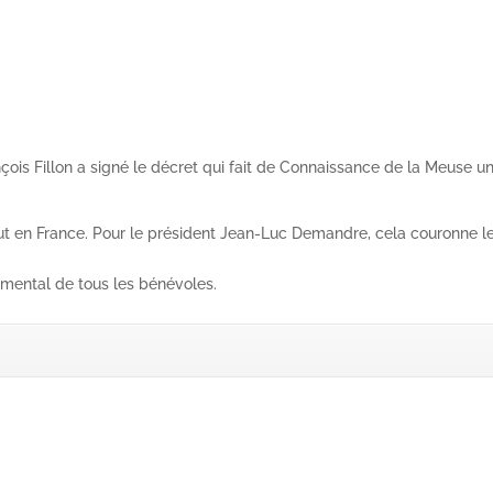
ançois Fillon a signé le décret qui fait de Connaissance de la Meuse u
t en France. Pour le président Jean-Luc Demandre, cela couronne le
amental de tous les bénévoles.