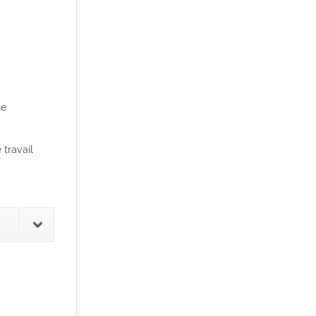
ne
 travail