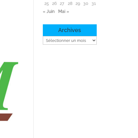
25
26
27
28
29
30
31
« Juin
Mai »
Archives
Archives