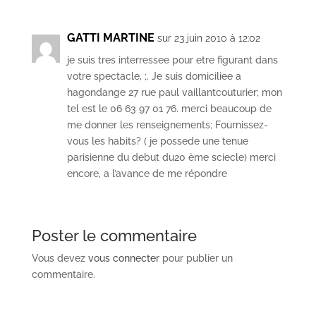
GATTI MARTINE
sur 23 juin 2010 à 12:02
je suis tres interressee pour etre figurant dans
votre spectacle, ;. Je suis domiciliee a
hagondange 27 rue paul vaillantcouturier; mon
tel est le 06 63 97 01 76. merci beaucoup de
me donner les renseignements; Fournissez-
vous les habits? ( je possede une tenue
parisienne du debut du20 ème sciecle) merci
encore, a l’avance de me répondre
Poster le commentaire
Vous devez
vous connecter
pour publier un
commentaire.