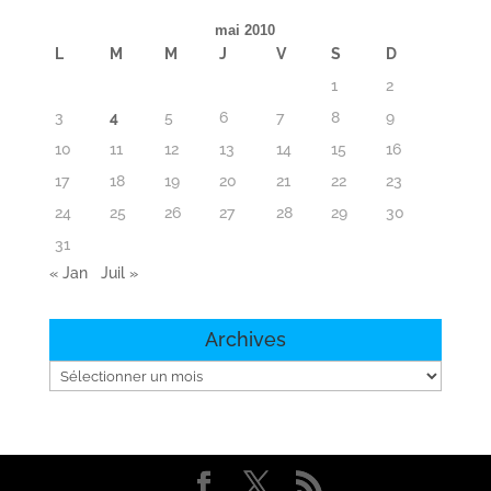
mai 2010
L
M
M
J
V
S
D
1
2
3
4
5
6
7
8
9
10
11
12
13
14
15
16
17
18
19
20
21
22
23
24
25
26
27
28
29
30
31
« Jan
Juil »
Archives
Archives