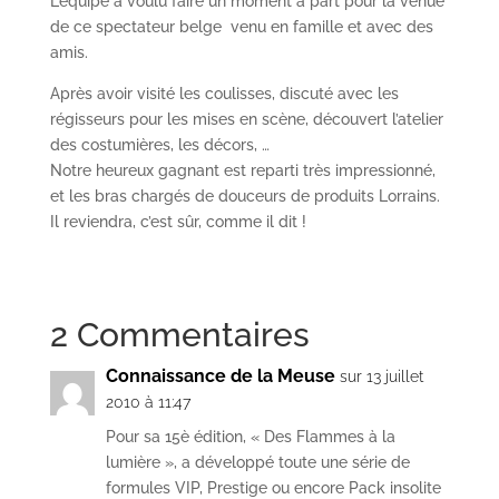
L’équipe à voulu faire un moment à part pour la venue
de ce spectateur belge venu en famille et avec des
amis.
Après avoir visité les coulisses, discuté avec les
régisseurs pour les mises en scène, découvert l’atelier
des costumières, les décors, …
Notre heureux gagnant est reparti très impressionné,
et les bras chargés de douceurs de produits Lorrains.
Il reviendra, c’est sûr, comme il dit !
2 Commentaires
Connaissance de la Meuse
sur 13 juillet
2010 à 11:47
Pour sa 15è édition, « Des Flammes à la
lumière », a développé toute une série de
formules VIP, Prestige ou encore Pack insolite