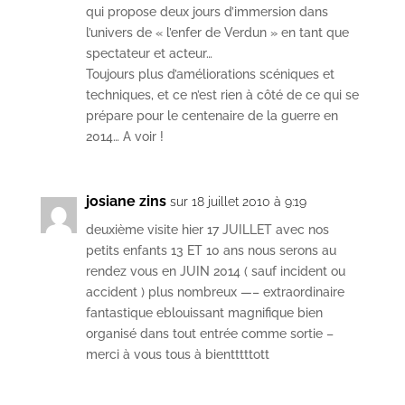
qui propose deux jours d’immersion dans
l’univers de « l’enfer de Verdun » en tant que
spectateur et acteur…
Toujours plus d’améliorations scéniques et
techniques, et ce n’est rien à côté de ce qui se
prépare pour le centenaire de la guerre en
2014… A voir !
josiane zins
sur 18 juillet 2010 à 9:19
deuxième visite hier 17 JUILLET avec nos
petits enfants 13 ET 10 ans nous serons au
rendez vous en JUIN 2014 ( sauf incident ou
accident ) plus nombreux —– extraordinaire
fantastique eblouissant magnifique bien
organisé dans tout entrée comme sortie –
merci à vous tous à bientttttott