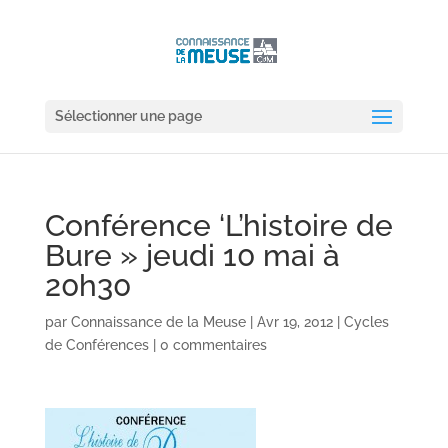
Sélectionner une page
Conférence ‘L’histoire de
Bure » jeudi 10 mai à
20h30
par
Connaissance de la Meuse
|
Avr 19, 2012
|
Cycles
de Conférences
|
0 commentaires