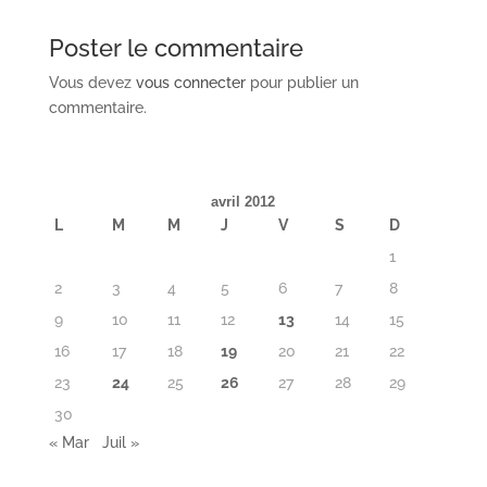
Poster le commentaire
Vous devez
vous connecter
pour publier un
commentaire.
avril 2012
L
M
M
J
V
S
D
1
2
3
4
5
6
7
8
9
10
11
12
13
14
15
16
17
18
19
20
21
22
23
24
25
26
27
28
29
30
« Mar
Juil »