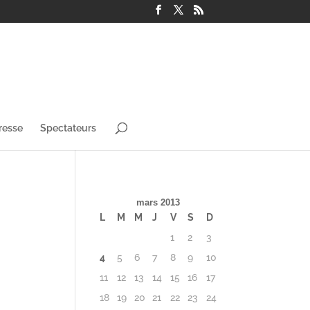
resse
Spectateurs
mars 2013
L
M
M
J
V
S
D
1
2
3
4
5
6
7
8
9
10
11
12
13
14
15
16
17
18
19
20
21
22
23
24