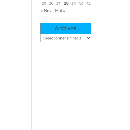
25
26
27
28
29
30
31
« Nov
Mai »
Archives
Archives