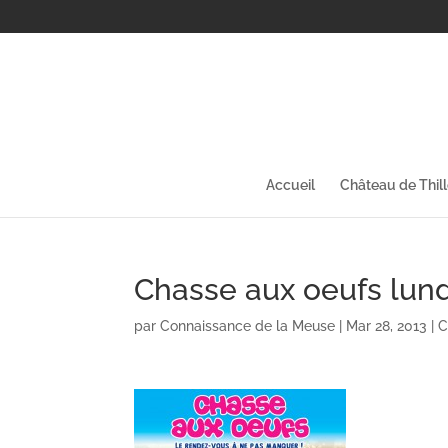
Accueil
Château de Thil
Chasse aux oeufs lundi
par
Connaissance de la Meuse
|
Mar 28, 2013
|
C