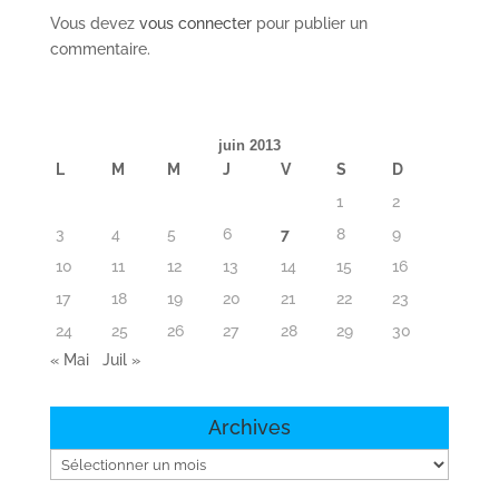
Vous devez
vous connecter
pour publier un
commentaire.
juin 2013
L
M
M
J
V
S
D
1
2
3
4
5
6
7
8
9
10
11
12
13
14
15
16
17
18
19
20
21
22
23
24
25
26
27
28
29
30
« Mai
Juil »
Archives
Archives