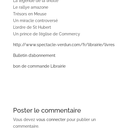
La légende de la linotte
Le rallye amazone
Trésors en Meuse
Un miracle controversé
L’ordre de St Hubert
Un prince de l’église de Commercy
http://www.spectacle-verdun.com/fr/librairie/livres
Bulletin d’abonnement
bon de commande Librairie
Poster le commentaire
Vous devez
vous connecter
pour publier un
commentaire.