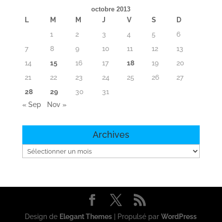
octobre 2013
L
M
M
J
V
S
D
1
2
3
4
5
6
7
8
9
10
11
12
13
14
15
16
17
18
19
20
21
22
23
24
25
26
27
28
29
30
31
« Sep
Nov »
Archives
Archives
Design de
Elegant Themes
| Propulsé par
WordPress